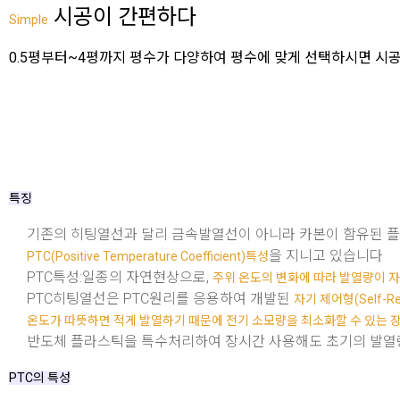
시공이 간편하다
Simple
0.5평부터~4평까지 평수가 다양하여 평수에 맞게 선택하시면 시
특징
기존의 히팅열선과 달리 금속발열선이 아니라 카본이 함유된 플라스틱
을 지니고 있습니다
PTC(Positive Temperature Coefficient)특성
PTC특성:일종의 자연현상으로,
주위 온도의 변화에 따라 발열량이 
PTC히팅열선은 PTC원리를 응용하여 개발된
자기 제어형(Self-R
온도가 따뜻하면 적게 발열하기 때문에 전기 소모량을 최소화할 수 있는 
반도체 플라스틱을 특수처리하여 장시간 사용해도 초기의 발열
PTC의 특성