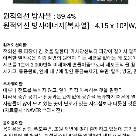
원적외선 방사율 : 89.4%
원적외선 방사에너지[복사열] : 4.15 x 10²[W
원적외선이란
적외선 중 파장이 긴 것을 말한다. 가시광선보다 파장이 길어서 열작
이러한 열작용은 각종 질병의 원인이 되는 세균을 없애는 데 도움이
세포를 1분에 2,000번씩 미세하게 흔들어줌으로써 세포조직 을 
시키고, 통증완화, 인체 내부에 쌓인 중금속제거, 숙면, 탈취, 방균, 
복사열이란
대류나 전도를 통하지 않고, 열이 직접 이동하는 것을 말한다
따라서 중간 공기나 진공과는 관계없이 공간을 통과하기 때문에 
사람들이 많이 모여 있는 곳이 난로가 있는 사무실보다 따듯한 것
(자료출처 : NAVER 백과사전)
음이온이란
음이온은 삼림, 폭포주변, 초원 해변에 많이 존재하고 있는데 공
또 인체에 해가 되는 활성산소의 발생을 억제하여 세포가 산화되