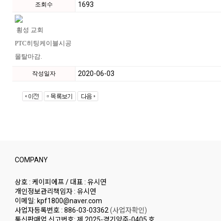
1693
조회수
횡성 교회
PTC히팅케이블시공
몰탈마감.
2020-06-03
작성일자
COMPANY
상호 : 케이피에프 / 대표 : 유시연
개인정보관리책임자 : 유시연
이메일: kpf1800@naver.com
사업자등록번호 : 886-03-03362
(사업자확인)
통신판매업 신고번호: 제 2025-경기양주-0405 호