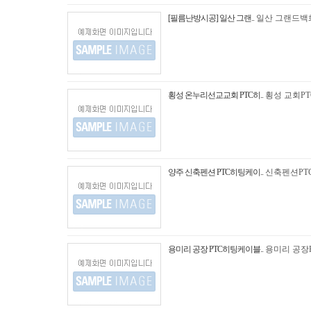
[필름난방시공] 일산 그랜..
일산 그랜드백
횡성 온누리선교교회 PTC히..
횡성 교회P
양주 신축펜션 PTC히팅케이..
신축펜션PT
용미리 공장 PTC히팅케이블..
용미리 공장