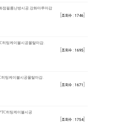
화점필름난방시공.강화마루마감
[
]
조회수 : 1746
TC히팅케이블시공몰탈마감.
[
]
조회수 : 1695
C히팅케이블시공몰탈마감.
[
]
조회수 : 1671
PTC히팅케이블시공
[
]
조회수 : 1754