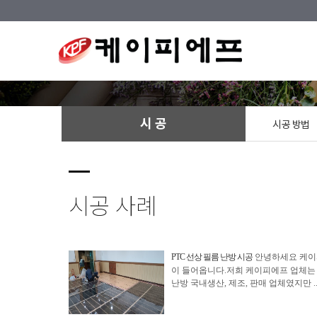
시 공
시공 방법
시공 사례
PTC 선상 필름 난방 시공
안녕하세요 케이
이 들어옵니다.​저희 케이피에프 업체
난방 국내생산, 제조, 판매 업체였지만 ​.