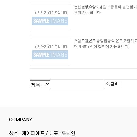
팬션,별장,휴양로,방갈로
급유의 불편함이
용이 가능합니다
호텔,모텔,콘도
중앙집중식 온도조절기로 
대비 60% 이상 절약이 가능합니다.
COMPANY
상호 : 케이피에프 / 대표 : 유시연