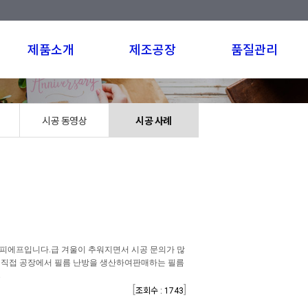
제품소개
제조공장
품질관리
시공 동영상
시공 사례
피에프입니다.급 겨울이 추워지면서 시공 문의가 많
는 직접 공장에서 필름 난방을 생산하여판매하는 필름
.
[
]
조회수 : 1743