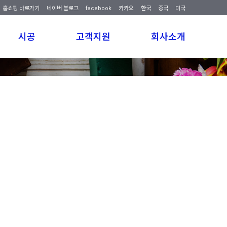
홈쇼핑 바로가기
네이버 블로그
facebook
카카오
한국
중국
미국
We have created a awesome theme
시공
고객지원
회사소개
Far far away,behind the word mountains, far from the countries